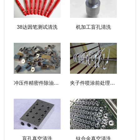
38达因笔测试清洗
机加工盲孔清洗
冲压件精密件除油脱脂
夹子件喷涂前处理除油
盲孔真空清洗
钛合金真空清洗