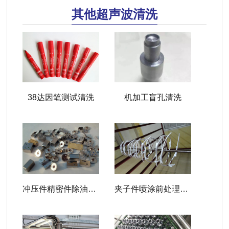
其他超声波清洗
38达因笔测试清洗
机加工盲孔清洗
冲压件精密件除油脱脂
夹子件喷涂前处理除油