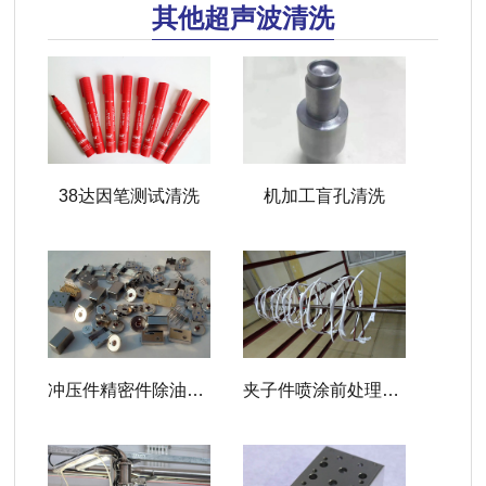
其他超声波清洗
38达因笔测试清洗
机加工盲孔清洗
冲压件精密件除油脱脂
夹子件喷涂前处理除油